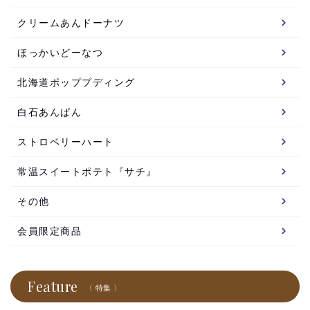
クリームあんドーナツ
ほっかいどーなつ
北海道ポッププディング
白石あんぱん
ストロベリーハート
常温スイートポテト『サチ』
その他
会員限定商品
Feature
〈 特集 〉