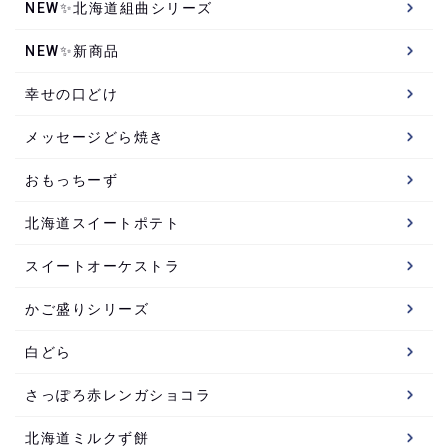
NEW✨北海道組曲シリーズ
NEW✨新商品
幸せの口どけ
メッセージどら焼き
おもっちーず
北海道スイートポテト
スイートオーケストラ
かご盛りシリーズ
白どら
さっぽろ赤レンガショコラ
北海道ミルクず餅