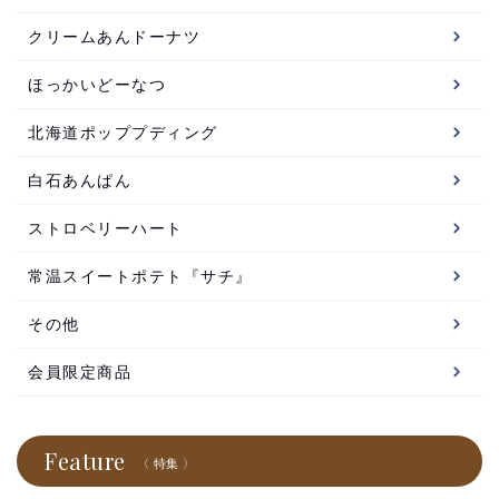
クリームあんドーナツ
ほっかいどーなつ
北海道ポッププディング
白石あんぱん
ストロベリーハート
常温スイートポテト『サチ』
その他
会員限定商品
Feature
〈 特集 〉