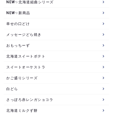
NEW✨北海道組曲シリーズ
NEW✨新商品
幸せの口どけ
メッセージどら焼き
おもっちーず
北海道スイートポテト
スイートオーケストラ
かご盛りシリーズ
白どら
さっぽろ赤レンガショコラ
北海道ミルクず餅