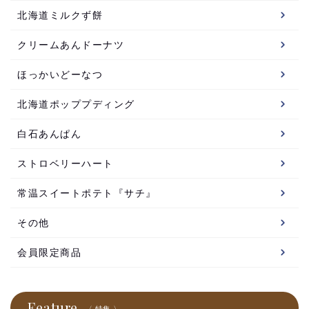
北海道ミルクず餅
クリームあんドーナツ
ほっかいどーなつ
北海道ポッププディング
白石あんぱん
ストロベリーハート
常温スイートポテト『サチ』
その他
会員限定商品
Feature