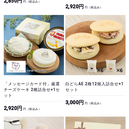
2,850円
円（税込み）
2,920円
円（税込み）
「メッセージカード付」厳選
白どらAE 2種12個入詰合せ×1
チーズケーキ 2種詰合せ×1セ
セット
ット
3,000円
円（税込み）
2,920円
円（税込み）