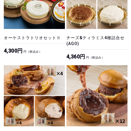
オーケストラトリオセットⅡ
チーズ&ティラミス4種詰合せ
(AGO)
4,300円
円（税込み）
4,360円
円（税込み）