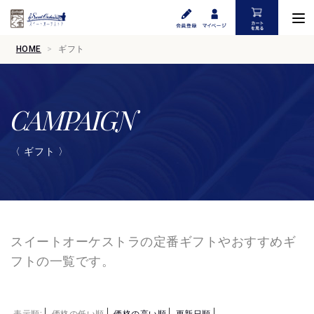
HOME
ギフト
CAMPAIGN
〈 ギフト 〉
スイートオーケストラの定番ギフトやおすすめギ
フトの一覧です。