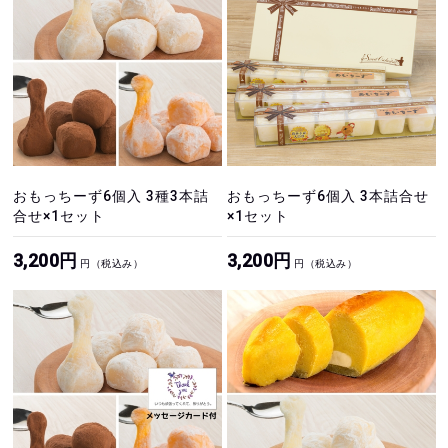
おもっちーず6個入 3種3本詰
おもっちーず6個入 3本詰合せ
合せ×1セット
×1セット
3,200円
3,200円
円（税込み）
円（税込み）