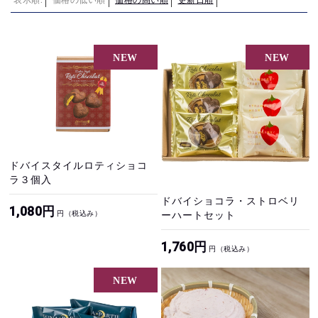
表示順:
価格の低い順
価格の高い順
更新日順
ドバイスタイルロティショコ
ラ３個入
ドバイショコラ・ストロベリ
1,080円
円（税込み）
ーハートセット
1,760円
円（税込み）