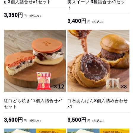
g 3個入詰合せ×1セット
美スイーツ 3種詰合せ×1セッ
ト
3,350円
円（税込み）
3,400円
円（税込み）
紅白どら焼き12個入詰合せ×1
白石あんぱん8個入詰め合わせ
セット
×1
3,500円
3,500円
円（税込み）
円（税込み）