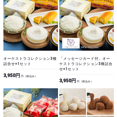
オーケストラコレクション3種
「メッセージカード付」オー
詰合せ×1セット
ケストラコレクション3種詰合
せ×1セット
3,950円
円（税込み）
3,950円
円（税込み）