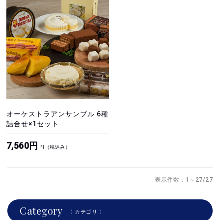
オーケストラアンサンブル 6種
詰合せ×1セット
7,560円
円（税込み）
表示件数：1～27/27
Category
〈 カテゴリ 〉