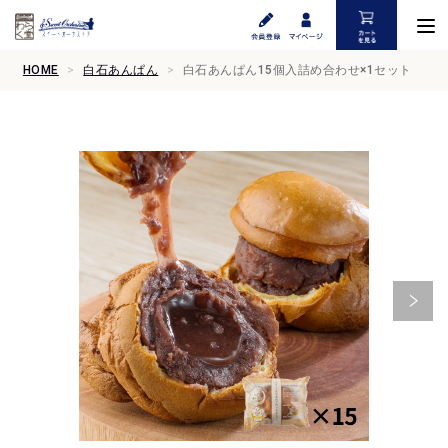
HOME
白石あんぱん
白石あんぱん15個入詰め合わせ×1セット