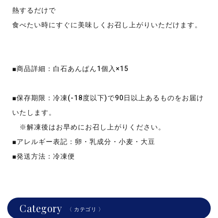
熱するだけで
食べたい時にすぐに美味しくお召し上がりいただけます。
■商品詳細：白石あんぱん1個入×15
■保存期限：冷凍(-18度以下)で90日以上あるものをお届け
いたします。
※解凍後はお早めにお召し上がりください。
■アレルギー表記：卵・乳成分・小麦・大豆
■発送方法：冷凍便
Category
〈 カテゴリ 〉