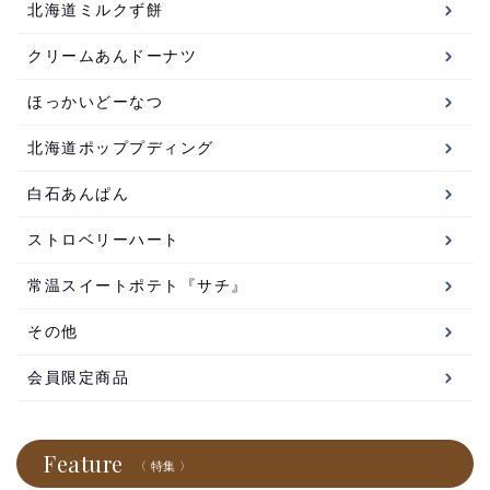
北海道ミルクず餅
クリームあんドーナツ
ほっかいどーなつ
北海道ポッププディング
白石あんぱん
ストロベリーハート
常温スイートポテト『サチ』
その他
会員限定商品
Feature
〈 特集 〉