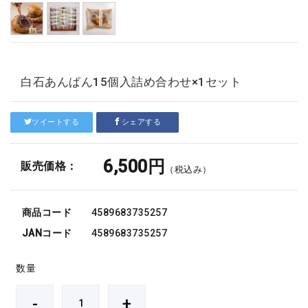
白石あんぱん15個入詰め合わせ×1セット
ツイートする
シェアする
6,500円
販売価格：
（税込み）
商品コード
4589683735257
JANコード
4589683735257
数量
-
+