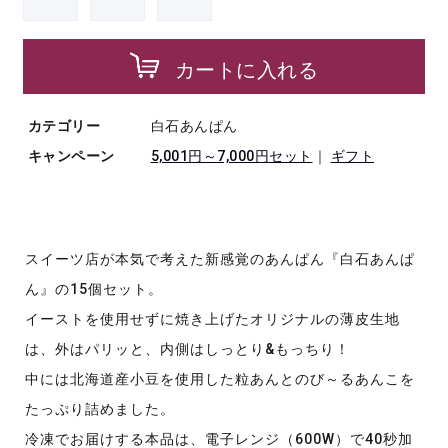
カートに入れる
カテゴリー
白石あんぱん
キャンペーン
5,001円～7,000円セット
｜
ギフト
スイーツ店が本気で考えた新感覚のあんぱん『白石あんぱ
ん』の15個セット。
イーストを使用せずに焼き上げたオリジナルの薄皮生地
は、外はパリッと、内側はしっとり&もっちり！
中には北海道産小豆を使用した粒あんとのび～るあんこを
たっぷり詰めました。
冷凍でお届けする本品は、電子レンジ（600W）で40秒加