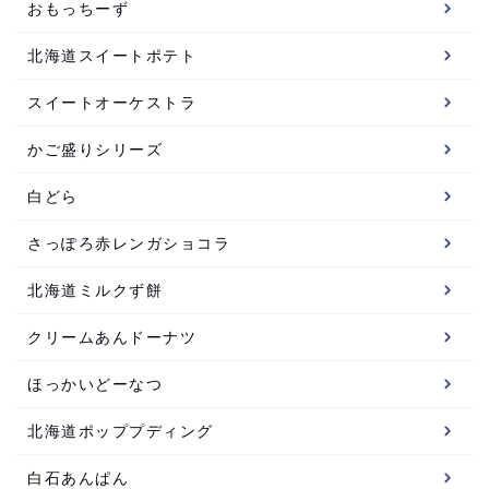
おもっちーず
北海道スイートポテト
スイートオーケストラ
かご盛りシリーズ
白どら
さっぽろ赤レンガショコラ
北海道ミルクず餅
クリームあんドーナツ
ほっかいどーなつ
北海道ポッププディング
白石あんぱん