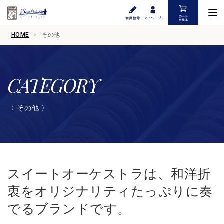
HOME
その他
CATEGORY
〈 その他 〉
スイートオーケストラは、和洋折
衷をオリジナリティたっぷりに奏
でるブランドです。