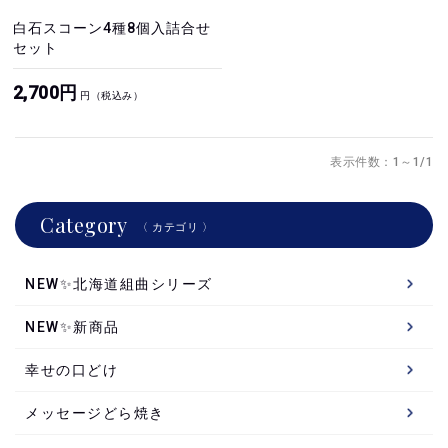
白石スコーン4種8個入詰合せ
セット
2,700円
円（税込み）
表示件数：1～1/1
Category
〈 カテゴリ 〉
NEW✨北海道組曲シリーズ
NEW✨新商品
幸せの口どけ
メッセージどら焼き