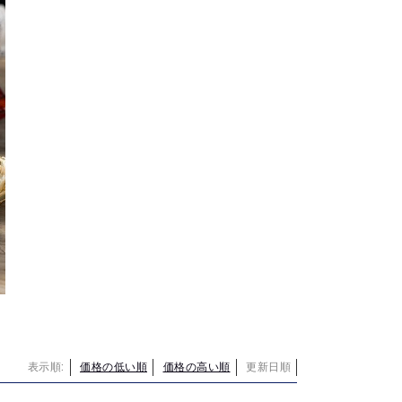
表示順:
価格の低い順
価格の高い順
更新日順