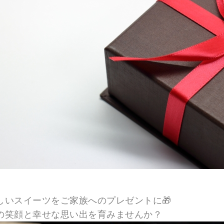
しいスイーツをご家族へのプレゼントに🎁
の笑顔と幸せな思い出を育みませんか？