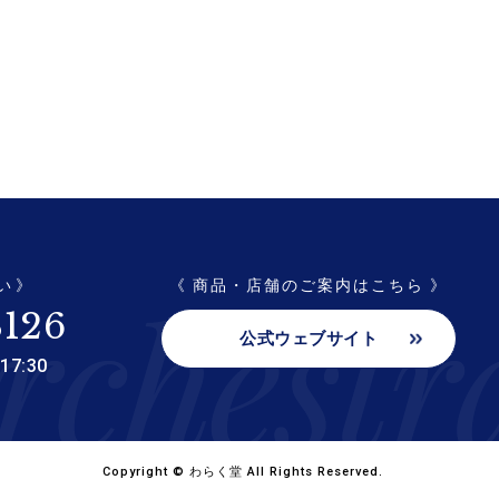
い 》
《 商品・店舗のご案内はこちら 》
3126
公式ウェブサイト
7:30
Copyright © わらく堂 All Rights Reserved.