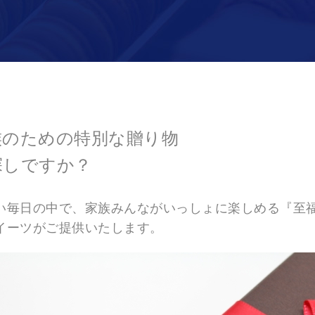
族のための特別な贈り物
探しですか？
い毎日の中で、家族みんながいっしょに楽しめる『至
イーツがご提供いたします。