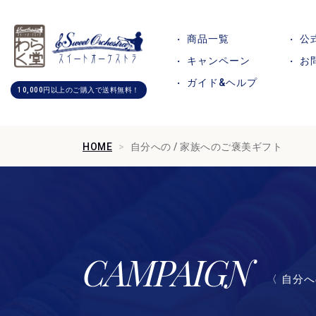
商品一覧
公
キャンペーン
お
ガイド&ヘルプ
10,000円以上のご購入で送料無料！
HOME
自分への / 家族へのご褒美ギフト
CAMPAIGN
〈 自分へ