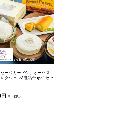
ッセージカード付」オーケス
レクション3種詰合せ×1セッ
50円
円（税込み）