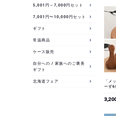
5,001円～7,000円セット
7,001円〜10,000円セット
ギフト
常温商品
ケース販売
自分への / 家族へのご褒美
ギフト
「メ
北海道フェア
ーず6
3,2