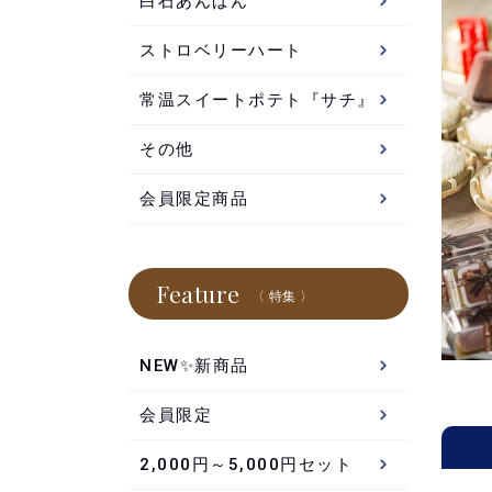
白石あんぱん
ストロベリーハート
常温スイートポテト『サチ』
その他
会員限定商品
Feature
〈 特集 〉
NEW✨新商品
会員限定
2,000円～5,000円セット