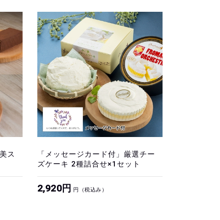
美ス
「メッセージカード付」厳選チー
ズケーキ 2種詰合せ×1セット
2,920円
円（税込み）