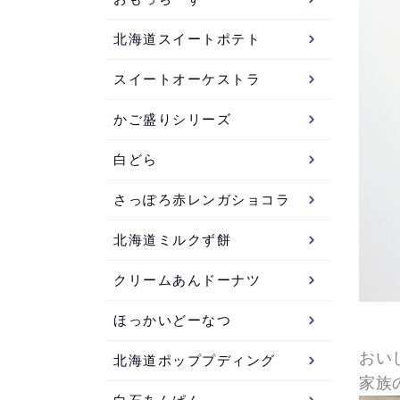
北海道スイートポテト
スイートオーケストラ
かご盛りシリーズ
白どら
さっぽろ赤レンガショコラ
北海道ミルクず餅
クリームあんドーナツ
ほっかいどーなつ
おい
北海道ポッププディング
家族