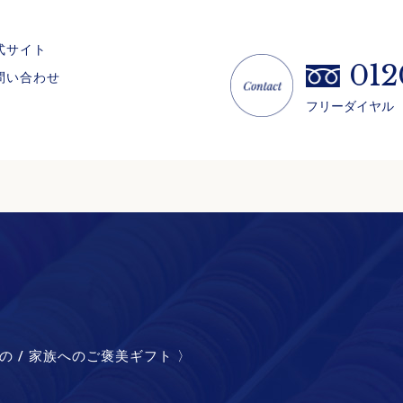
式サイト
012
問い合わせ
フリーダイヤル （
の / 家族へのご褒美ギフト 〉