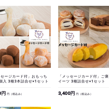
ッセージカード付」おもっち
「メッセージカード付」ご褒
個入 3種3本詰合せ×1セット
イーツ 3種詰合せ×1セット
00円
3,400円
円（税込み）
円（税込み）