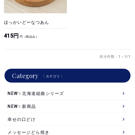
ほっかいどーなつあん
415円
円（税込み）
表示件数：1～1/1
Category
〈 カテゴリ 〉
NEW✨北海道組曲シリーズ
NEW✨新商品
幸せの口どけ
メッセージどら焼き