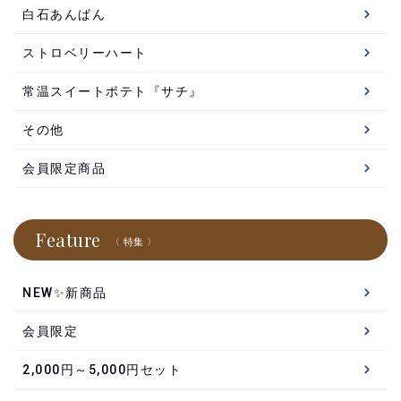
白石あんぱん
ストロベリーハート
常温スイートポテト『サチ』
その他
会員限定商品
Feature
〈 特集 〉
NEW✨新商品
会員限定
2,000円～5,000円セット