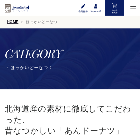
HOME
ほっかいどーなつ
CATEGORY
〈 ほっかいどーなつ 〉
北海道産の素材に徹底してこだわ
った、
昔なつかしい「あんドーナツ」