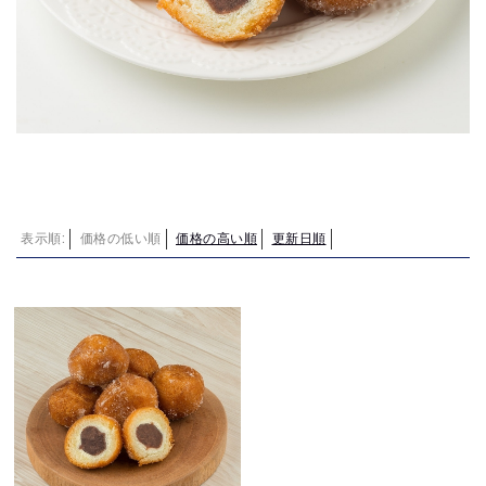
表示順:
価格の低い順
価格の高い順
更新日順