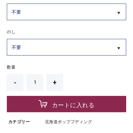
のし
数量
-
+
カートに入れる
カテゴリー
北海道ポッププディング