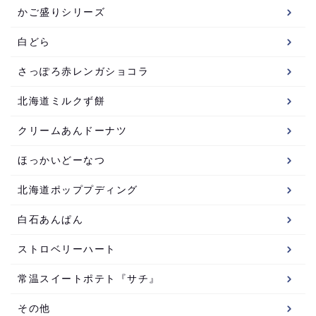
かご盛りシリーズ
白どら
さっぽろ赤レンガショコラ
北海道ミルクず餅
クリームあんドーナツ
ほっかいどーなつ
北海道ポッププディング
白石あんぱん
ストロベリーハート
常温スイートポテト『サチ』
その他