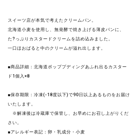
スイーツ店が本気で考えたクリームパン。
北海道小麦を使用し、無発酵で焼き上げる薄皮パンに、
た?っぷりカスタードクリームを詰め込みました。
一口ほおばると中のクリームが溢れ出します。
■商品詳細：北海道ポッププディングあふれ出るカスター
ド1個入×8
■保存期限：冷凍(-18度以下)で90日以上あるものをお届け
いたします。
※解凍後は冷蔵庫で保管し、お早めにお召し上がりくだ
さい。
■アレルギー表記：卵・乳成分・小麦