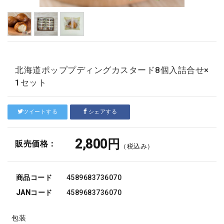
北海道ポッププディングカスタード8個入詰合せ×
1セット
ツイートする
シェアする
2,800円
販売価格：
（税込み）
商品コード
4589683736070
JANコード
4589683736070
包装