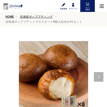
HOME
北海道ポッププディング
北海道ポッププディングカスタード8個入詰合せ×1セット