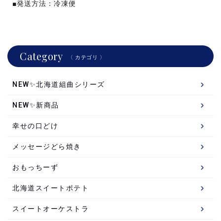
■発送方法：冷凍便
Category
〈 カテゴリ 〉
NEW✨北海道組曲シリーズ
NEW✨新商品
幸せの口どけ
メッセージどら焼き
おもっちーず
北海道スイートポテト
スイートオーケストラ