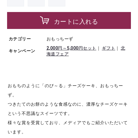
カートに入れる
カテゴリー
おもっちーず
2,000円～5,000円セット
｜
ギフト
｜
北
キャンペーン
海道フェア
おもちのように「のび～る」チーズケーキ、おもっちー
ず。
つきたてのお餅のような食感なのに、濃厚なチーズケーキ
という不思議なスイーツです。
様々な賞を受賞しており、メディアでもご紹介いただいて
います。