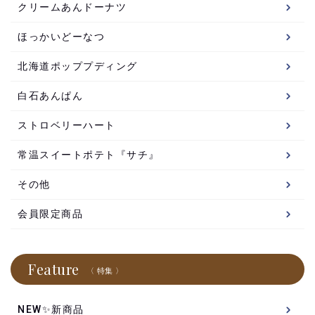
クリームあんドーナツ
ほっかいどーなつ
北海道ポッププディング
白石あんぱん
ストロベリーハート
常温スイートポテト『サチ』
その他
会員限定商品
Feature
〈 特集 〉
NEW✨新商品