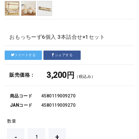
おもっちーず6個入 3本詰合せ×1セット
ツイートする
シェアする
3,200円
販売価格：
（税込み）
商品コード
4580119009270
JANコード
4580119009270
数量
-
+