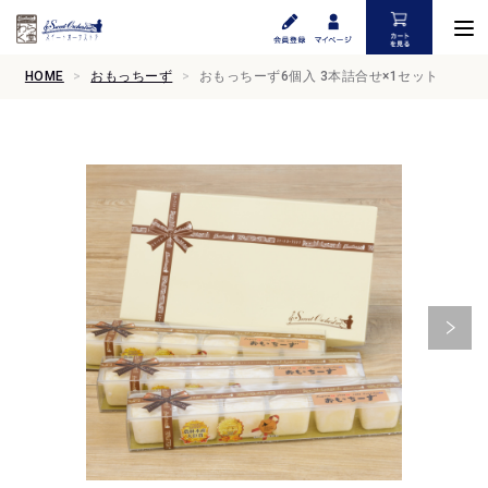
HOME
おもっちーず
おもっちーず6個入 3本詰合せ×1セット