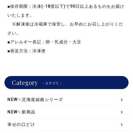
■保存期限：冷凍(-18度以下)で90日以上あるものをお届け
いたします。
※解凍後は冷蔵庫で保管し、お早めにお召し上がりくだ
さい。
■アレルギー表記：卵・乳成分・大豆
■発送方法：冷凍便
Category
〈 カテゴリ 〉
NEW✨北海道組曲シリーズ
NEW✨新商品
幸せの口どけ