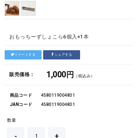
おもっちーずしょこら6個入×1本
ツイートする
シェアする
1,000円
販売価格：
（税込み）
商品コード
4580119004831
JANコード
4580119004831
数量
-
+