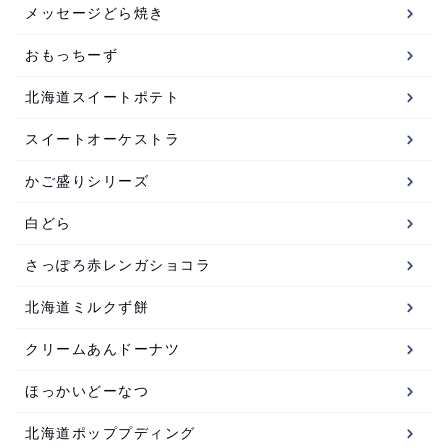
メッセージどら焼き
おもっちーず
北海道スイートポテト
スイートオーケストラ
かご盛りシリーズ
白どら
さっぽろ赤レンガショコラ
北海道ミルクず餅
クリームあんドーナツ
ほっかいどーなつ
北海道ポッププディング