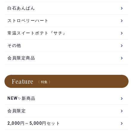
白石あんぱん
ストロベリーハート
常温スイートポテト『サチ』
その他
会員限定商品
Feature
〈 特集 〉
NEW✨新商品
会員限定
2,000円～5,000円セット