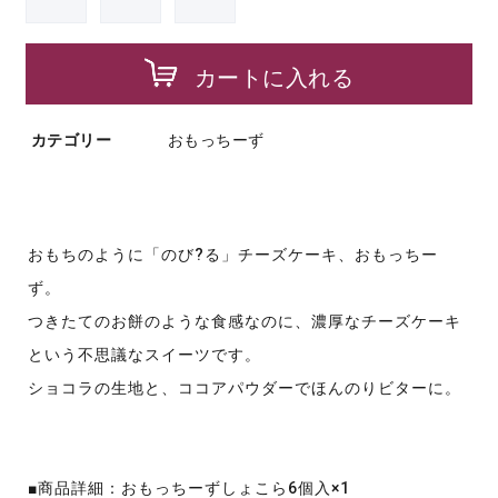
カートに入れる
カテゴリー
おもっちーず
おもちのように「のび?る」チーズケーキ、おもっちー
ず。
つきたてのお餅のような食感なのに、濃厚なチーズケーキ
という不思議なスイーツです。
ショコラの生地と、ココアパウダーでほんのりビターに。
■商品詳細：おもっちーずしょこら6個入×1