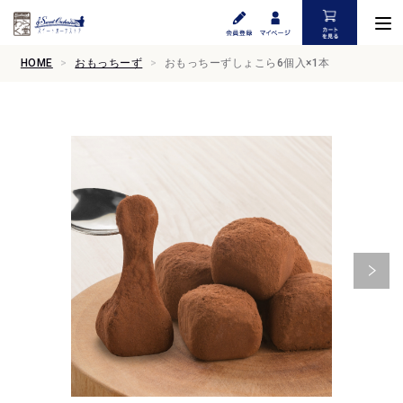
HOME
おもっちーず
おもっちーずしょこら6個入×1本