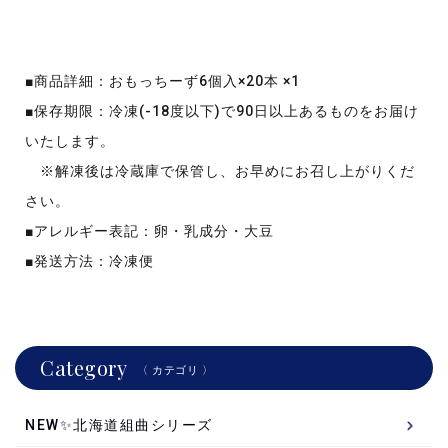
■商品詳細：おもっちーず6個入×20本 ×1
■保存期限：冷凍(-18度以下)で90日以上あるものをお届け
いたします。
※解凍後は冷蔵庫で保管し、お早めにお召し上がりくだ
さい。
■アレルギー表記：卵・乳成分・大豆
■発送方法：冷凍便
Category
〈 カテゴリ 〉
NEW✨北海道組曲シリーズ