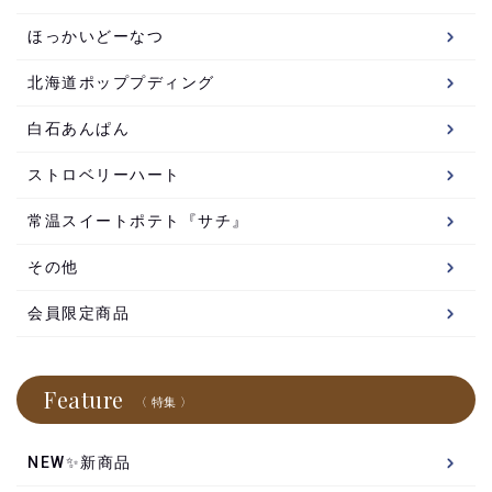
ほっかいどーなつ
北海道ポッププディング
白石あんぱん
ストロベリーハート
常温スイートポテト『サチ』
その他
会員限定商品
Feature
〈 特集 〉
NEW✨新商品