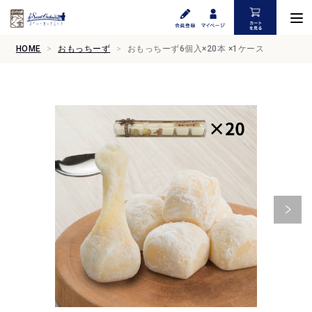
HOME
おもっちーず
おもっちーず6個入×20本 ×1ケース