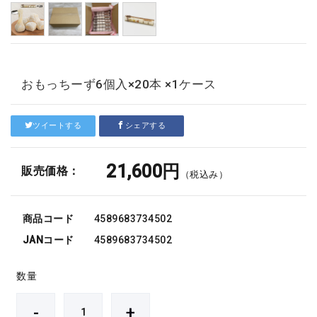
おもっちーず6個入×20本 ×1ケース
ツイートする
シェアする
21,600円
販売価格：
（税込み）
商品コード
4589683734502
JANコード
4589683734502
数量
-
+