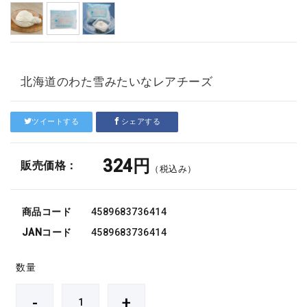
北海道のわた雪みたいなレアチーズ
ツイートする
シェアする
324円
販売価格：
（税込み）
商品コード
4589683736414
JANコード
4589683736414
数量
-
+