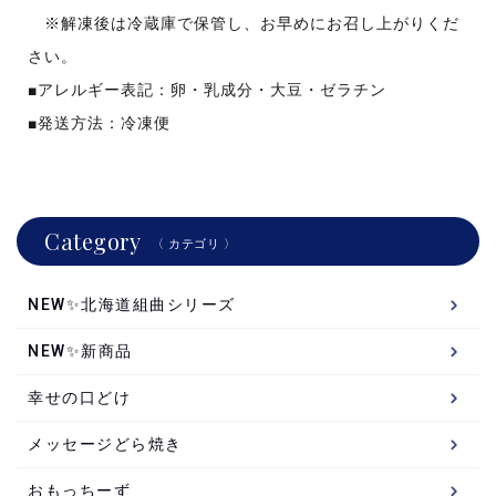
※解凍後は冷蔵庫で保管し、お早めにお召し上がりくだ
さい。
■アレルギー表記：卵・乳成分・大豆・ゼラチン
■発送方法：冷凍便
Category
〈 カテゴリ 〉
NEW✨北海道組曲シリーズ
NEW✨新商品
幸せの口どけ
メッセージどら焼き
おもっちーず