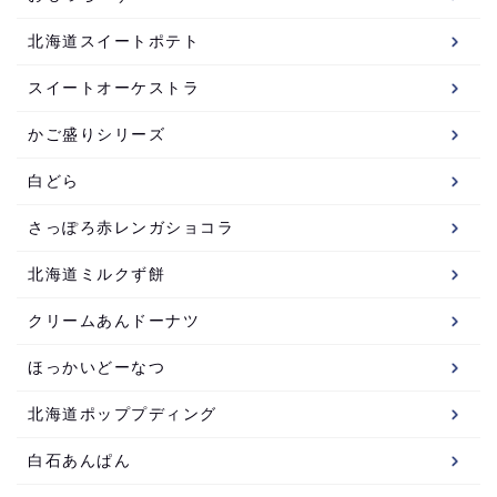
北海道スイートポテト
スイートオーケストラ
かご盛りシリーズ
白どら
さっぽろ赤レンガショコラ
北海道ミルクず餅
クリームあんドーナツ
ほっかいどーなつ
北海道ポッププディング
白石あんぱん