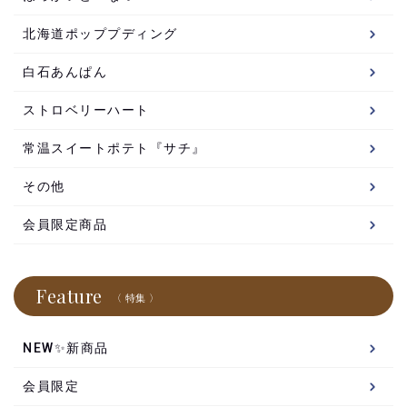
北海道ポッププディング
白石あんぱん
ストロベリーハート
常温スイートポテト『サチ』
その他
会員限定商品
Feature
〈 特集 〉
NEW✨新商品
会員限定