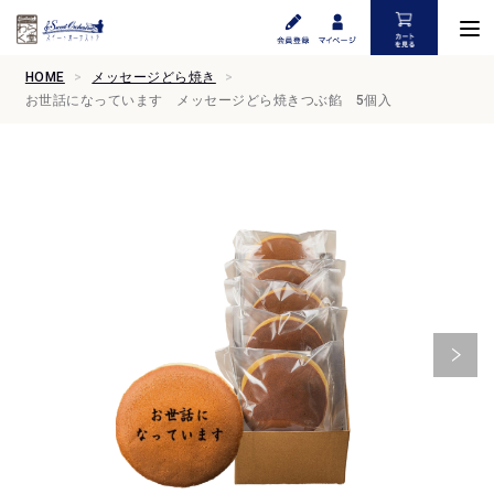
HOME
メッセージどら焼き
お世話になっています メッセージどら焼きつぶ餡 5個入