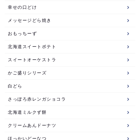
幸せの口どけ
メッセージどら焼き
おもっちーず
北海道スイートポテト
スイートオーケストラ
かご盛りシリーズ
白どら
さっぽろ赤レンガショコラ
北海道ミルクず餅
クリームあんドーナツ
ほっかいどーなつ