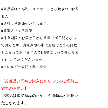
■商品詳細：感謝 メッセージどら焼きつぶ餡5
個入
■送料：別途発生いたします。
■発送方法：常温便
■保存期限：お届け日から常温で10日間となっ
ております。賞味期限の中にお届けまでの日数
も含まれておりますので(地域によって異なりま
す)、ご了承くださいませ。
■アレルギー表記：卵・小麦
【冷凍品と同時ご購入にあたってのご理解ご
協力のお願い】
※本品は常温商品のため、冷凍商品と同梱い
たしかねます。