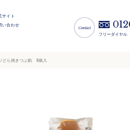
式サイト
012
問い合わせ
フリーダイヤル （
ジどら焼きつぶ餡 5個入