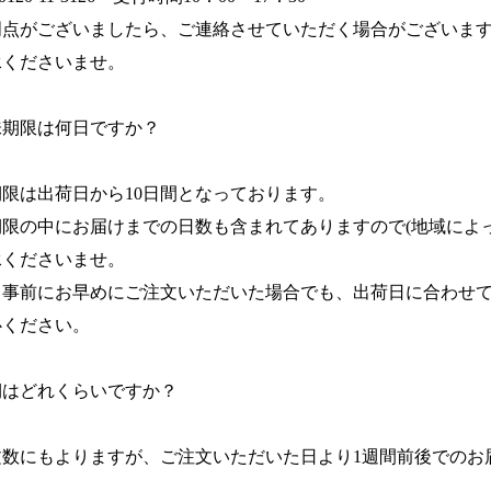
明点がございましたら、ご連絡させていただく場合がございま
承くださいませ。
味期限は何日ですか？
限は出荷日から10日間となっております。
期限の中にお届けまでの日数も含まれてありますので(地域によ
承くださいませ。
、事前にお早めにご注文いただいた場合でも、出荷日に合わせ
心ください。
期はどれくらいですか？
文数にもよりますが、ご注文いただいた日より1週間前後でのお