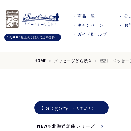
商品一覧
公
キャンペーン
お
ガイド&ヘルプ
10,000円以上のご購入で送料無料！
HOME
メッセージどら焼き
感謝 メッセー
Category
〈 カテゴリ 〉
NEW✨北海道組曲シリーズ