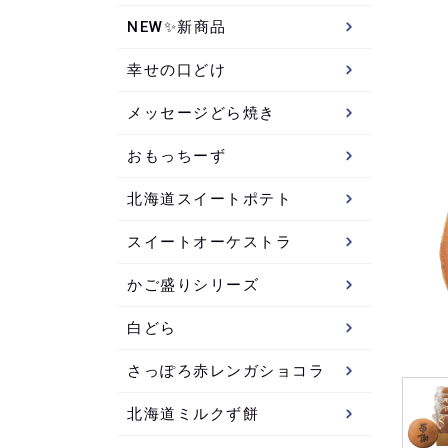
NEW✨新商品
幸せの口どけ
メッセージどら焼き
おもっちーず
北海道スイートポテト
スイートオーケストラ
かご盛りシリーズ
白どら
さっぽろ赤レンガショコラ
北海道ミルクず餅