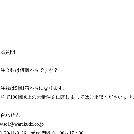
ある質問
小注文数は何個からですか？
注数は5個1箱からになります。
算で100個以上の大量注文に関しましてはご相談くださいませ
い合わせ先
 wso1@warakudo.co.jp
:0120-11-3126 受付時間10：00～17：30