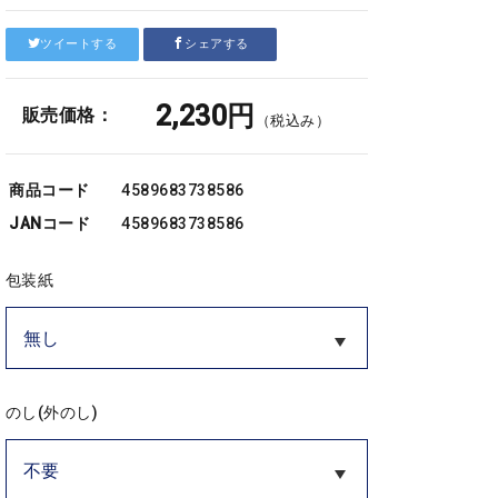
ツイートする
シェアする
2,230円
販売価格：
（税込み）
商品コード
4589683738586
JANコード
4589683738586
包装紙
のし(外のし)