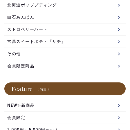
北海道ポッププディング
白石あんぱん
ストロベリーハート
常温スイートポテト『サチ』
その他
会員限定商品
Feature
〈 特集 〉
NEW✨新商品
会員限定
2,000円～5,000円セット