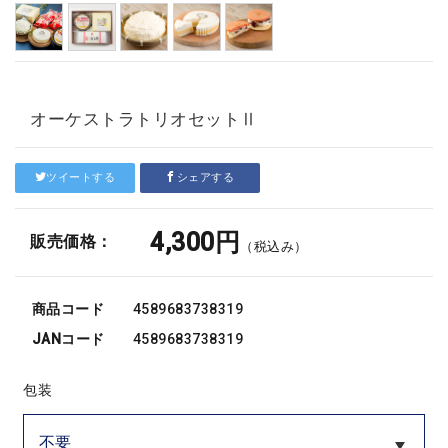
オーケストラトリオセットⅡ
ツイートする
シェアする
4,300円
販売価格：
（税込み）
商品コード
4589683738319
JANコード
4589683738319
包装