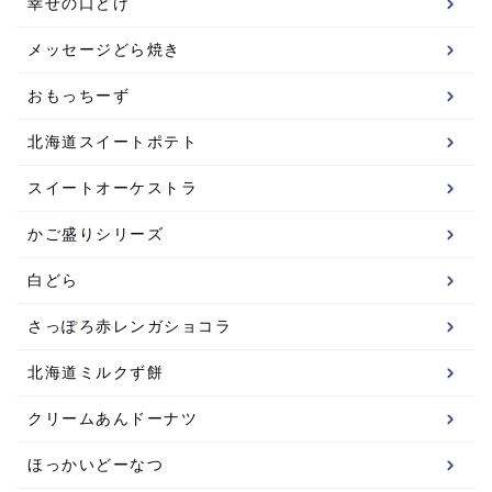
幸せの口どけ
メッセージどら焼き
おもっちーず
北海道スイートポテト
スイートオーケストラ
かご盛りシリーズ
白どら
さっぽろ赤レンガショコラ
北海道ミルクず餅
クリームあんドーナツ
ほっかいどーなつ