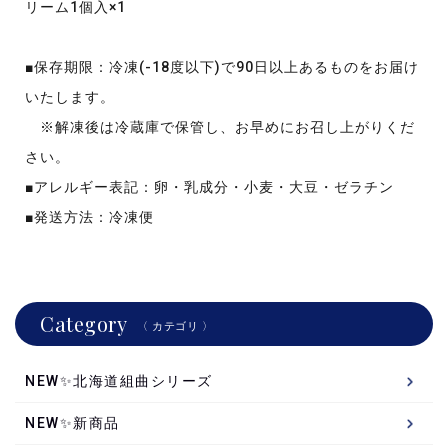
リーム1個入×1
■保存期限：冷凍(-18度以下)で90日以上あるものをお届け
いたします。
※解凍後は冷蔵庫で保管し、お早めにお召し上がりくだ
さい。
■アレルギー表記：卵・乳成分・小麦・大豆・ゼラチン
■発送方法：冷凍便
Category
〈 カテゴリ 〉
NEW✨北海道組曲シリーズ
NEW✨新商品