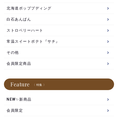
北海道ポッププディング
白石あんぱん
ストロベリーハート
常温スイートポテト『サチ』
その他
会員限定商品
Feature
〈 特集 〉
NEW✨新商品
会員限定