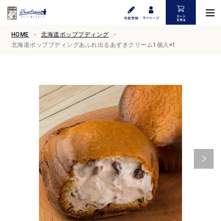
HOME
北海道ポッププディング
北海道ポッププディングあふれ出るあずきクリーム1個入×1