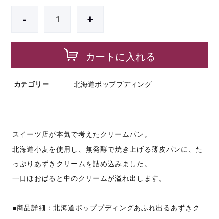
-
+
カートに入れる
カテゴリー
北海道ポッププディング
スイーツ店が本気で考えたクリームパン。
北海道小麦を使用し、無発酵で焼き上げる薄皮パンに、た
っぷりあずきクリームを詰め込みました。
一口ほおばると中のクリームが溢れ出します。
■商品詳細：北海道ポッププディングあふれ出るあずきク