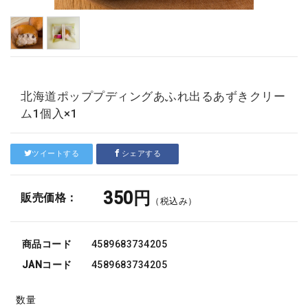
北海道ポッププディングあふれ出るあずきクリー
ム1個入×1
ツイートする
シェアする
350円
販売価格：
（税込み）
商品コード
4589683734205
JANコード
4589683734205
数量